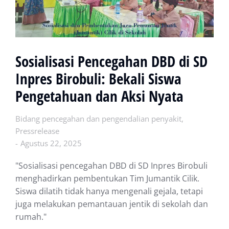
Sosialisasi Pencegahan DBD di SD
Inpres Birobuli: Bekali Siswa
Pengetahuan dan Aksi Nyata
Bidang pencegahan dan pengendalian penyakit
,
Pressrelease
Agustus 22, 2025
"Sosialisasi pencegahan DBD di SD Inpres Birobuli
menghadirkan pembentukan Tim Jumantik Cilik.
Siswa dilatih tidak hanya mengenali gejala, tetapi
juga melakukan pemantauan jentik di sekolah dan
rumah."