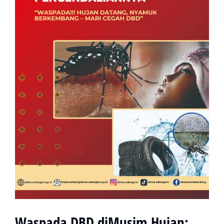
Waspada DBD diMusim Hujan: