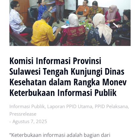
Komisi Informasi Provinsi
Sulawesi Tengah Kunjungi Dinas
Kesehatan dalam Rangka Monev
Keterbukaan Informasi Publik
Informasi Publik
,
Laporan PPID Utama
,
PPID Pelaksana
,
Pressrelease
Agustus 7, 2025
“Keterbukaan informasi adalah bagian dari