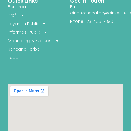
Quick Links
Get In Touch
Beranda
Email:
dinaskesehatan@dinkes.sult
Profil
Phone: 123-456-7890
Layanan Publik
Informasi Publik
Monitoring & Evaluasi
Rencana Terbit
Lapor!