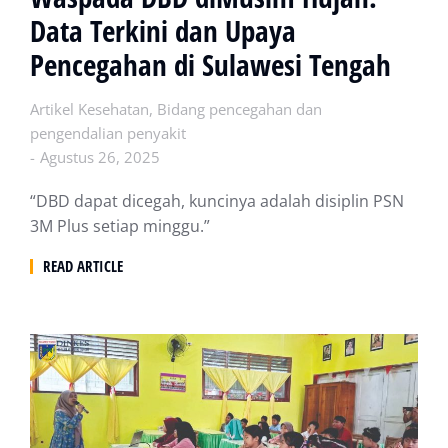
Data Terkini dan Upaya
Pencegahan di Sulawesi Tengah
Artikel Kesehatan
,
Bidang pencegahan dan
pengendalian penyakit
Agustus 26, 2025
“DBD dapat dicegah, kuncinya adalah disiplin PSN
3M Plus setiap minggu.”
READ ARTICLE