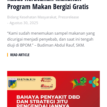
Program Makan Bergizi Gratis
Bidang Kesehatan Masyarakat
,
Pressrelease
Agustus 30, 2025
“Kami sudah menemukan sampel makanan yang
dicurigai menjadi penyebab, dan saat ini tengah
diuji di BPOM.” – Budiman Abdul Rauf, SKM.
READ ARTICLE