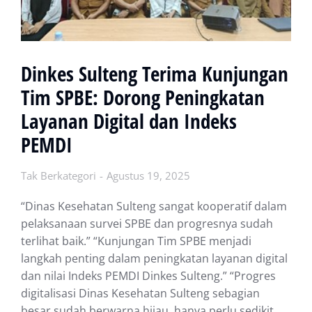
Dinkes Sulteng Terima Kunjungan
Tim SPBE: Dorong Peningkatan
Layanan Digital dan Indeks
PEMDI
Tak Berkategori
Agustus 19, 2025
“Dinas Kesehatan Sulteng sangat kooperatif dalam
pelaksanaan survei SPBE dan progresnya sudah
terlihat baik.” “Kunjungan Tim SPBE menjadi
langkah penting dalam peningkatan layanan digital
dan nilai Indeks PEMDI Dinkes Sulteng.” “Progres
digitalisasi Dinas Kesehatan Sulteng sebagian
besar sudah berwarna hijau, hanya perlu sedikit