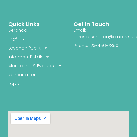
Quick Links
Get In Touch
Beranda
Email:
dinaskesehatan@dinkes.sult
Profil
Phone: 123-456-7890
Layanan Publik
Informasi Publik
Monitoring & Evaluasi
Rencana Terbit
Lapor!