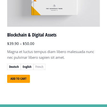
Blockchain & Digital Assets
$
39.90
–
$
50.00
Magna et luctus tempus diam libero malesuada nunc
nec pulvinar libero sapien sit amet.
Deutsch
English
French
ADD TO CART