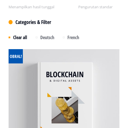
Menampilkan hasil tunggal
Categories & Filter
Clear all
Deutsch
French
OBRAL!