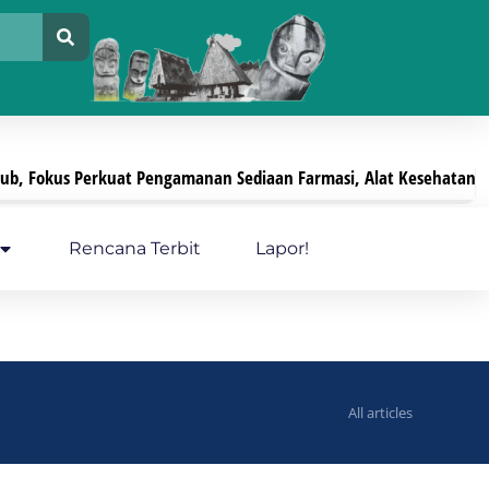
kus Perkuat Pengamanan Sediaan Farmasi, Alat Kesehatan, Dan P
Rencana Terbit
Lapor!
All articles