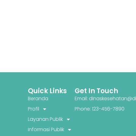
Quick Links
Get In Touch
Beranda
Email: dinaskesehatan@di
Profil
Phone: 123-456-7890
Layanan Publik
Informasi Publik