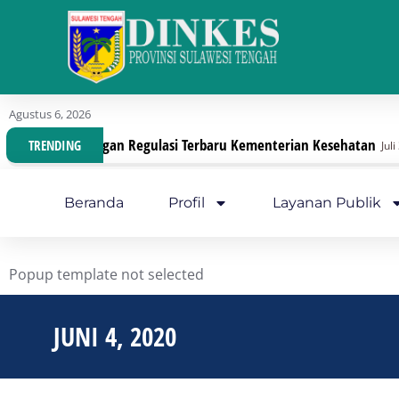
Agustus 6, 2026
ganisasi Dengan Regulasi Terbaru Kementerian Kesehatan
TRENDING
Juli 30, 202
Beranda
Profil
Layanan Publik
Popup template not selected
JUNI 4, 2020