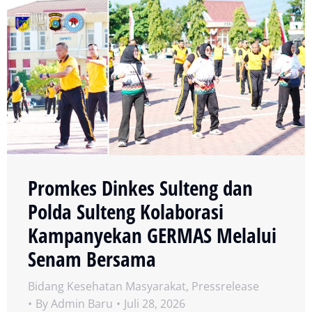
Promkes Dinkes Sulteng dan
Polda Sulteng Kolaborasi
Kampanyekan GERMAS Melalui
Senam Bersama
Bidang Kesehatan Masyarakat
,
Pressrelease
By
Admin Baru
Juli 28, 2026