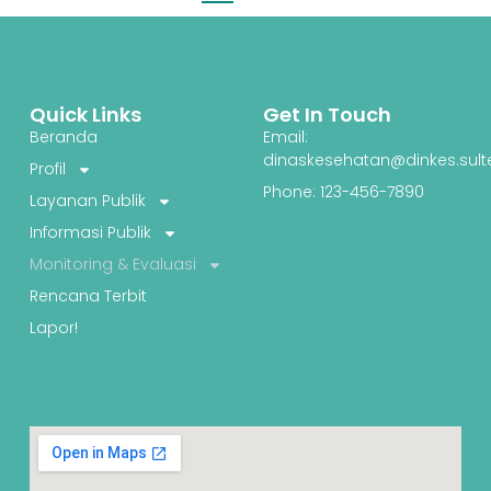
Quick Links
Get In Touch
Beranda
Email:
dinaskesehatan@dinkes.sult
Profil
Phone: 123-456-7890
Layanan Publik
Informasi Publik
Monitoring & Evaluasi
Rencana Terbit
Lapor!