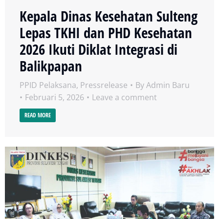
Kepala Dinas Kesehatan Sulteng
Lepas TKHI dan PHD Kesehatan
2026 Ikuti Diklat Integrasi di
Balikpapan
PPID Pelaksana
,
Pressrelease
By
Admin Baru
Februari 5, 2026
Leave a comment
READ MORE