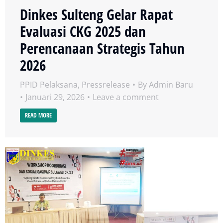
Dinkes Sulteng Gelar Rapat
Evaluasi CKG 2025 dan
Perencanaan Strategis Tahun
2026
PPID Pelaksana
,
Pressrelease
By
Admin Baru
Januari 29, 2026
Leave a comment
READ MORE