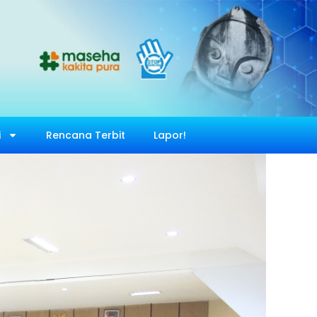
i
Rencana Terbit
Lapor!