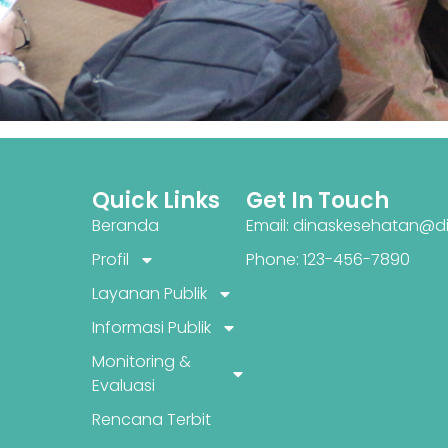
Quick Links
Get In Touch
Beranda
Email: dinaskesehatan@di
Profil
Phone: 123-456-7890
Layanan Publik
Informasi Publik
Monitoring &
Evaluasi
Rencana Terbit