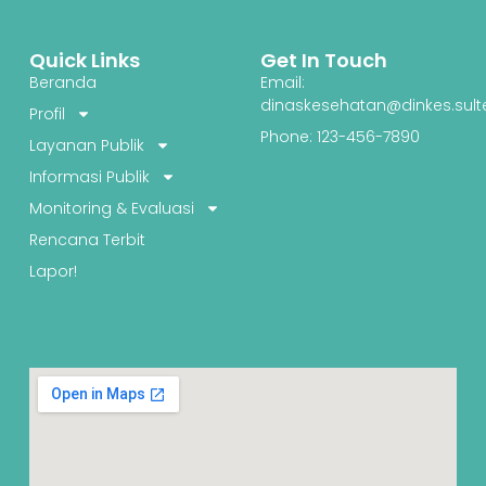
Quick Links
Get In Touch
Beranda
Email:
dinaskesehatan@dinkes.sult
Profil
Phone: 123-456-7890
Layanan Publik
Informasi Publik
Monitoring & Evaluasi
Rencana Terbit
Lapor!