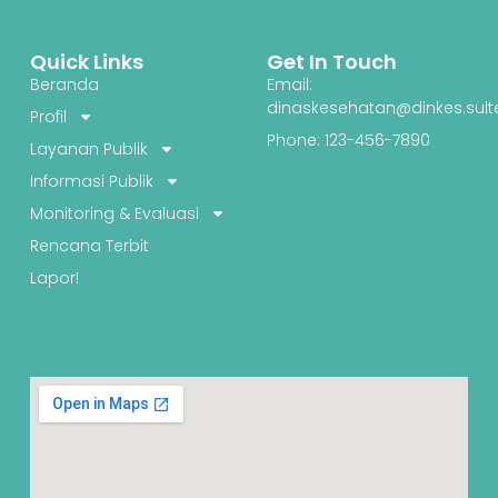
Quick Links
Get In Touch
Beranda
Email:
dinaskesehatan@dinkes.sult
Profil
Phone: 123-456-7890
Layanan Publik
Informasi Publik
Monitoring & Evaluasi
Rencana Terbit
Lapor!