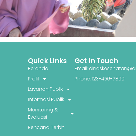
Quick Links
Get In Touch
Beranda
Email: dinaskesehatan@di
Profil
Phone: 123-456-7890
Layanan Publik
Informasi Publik
Monitoring &
Evaluasi
Rencana Terbit