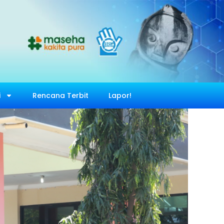
i
Rencana Terbit
Lapor!