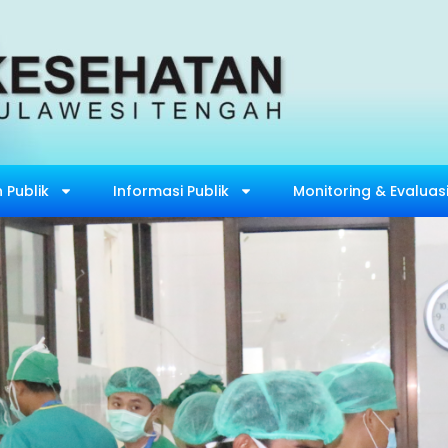
 Publik
Informasi Publik
Monitoring & Evaluas