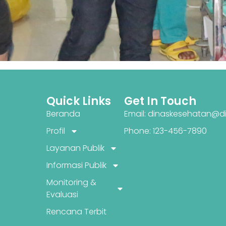
Quick Links
Get In Touch
Beranda
Email: dinaskesehatan@di
Profil
Phone: 123-456-7890
Layanan Publik
Informasi Publik
Monitoring &
Evaluasi
Rencana Terbit