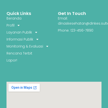
Quick Links
Get In Touch
Beranda
Email:
dinaskesehatan@dinkes.sult
Profil
Phone: 123-456-7890
Layanan Publik
Informasi Publik
Monitoring & Evaluasi
Rencana Terbit
Lapor!