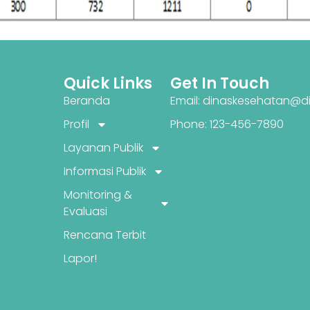
Quick Links
Get In Touch
Beranda
Email: dinaskesehatan@di
Profil
Phone: 123-456-7890
Layanan Publik
Informasi Publik
Monitoring &
Evaluasi
Rencana Terbit
Lapor!