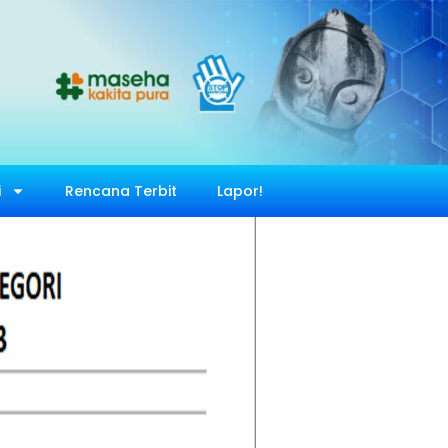
i
Rencana Terbit
Lapor!