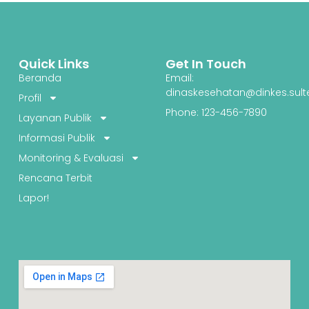
Quick Links
Get In Touch
Beranda
Email:
dinaskesehatan@dinkes.sult
Profil
Phone: 123-456-7890
Layanan Publik
Informasi Publik
Monitoring & Evaluasi
Rencana Terbit
Lapor!