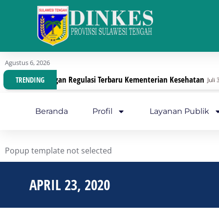
Agustus 6, 2026
anisasi Dengan Regulasi Terbaru Kementerian Kesehatan
TRENDING
Juli 30, 2026
Beranda
Profil
Layanan Publik
Popup template not selected
APRIL 23, 2020