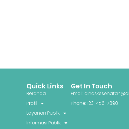
Quick Links
Get In Touch
Beranda
Email: dinaskesehatan@di
Profil
Phone: 123-456-7890
Layanan Publik
Informasi Publik