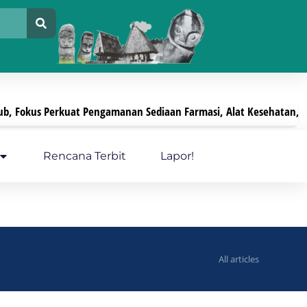
us Perkuat Pengamanan Sediaan Farmasi, Alat Kesehatan, Dan PK
Rencana Terbit
Lapor!
All articles