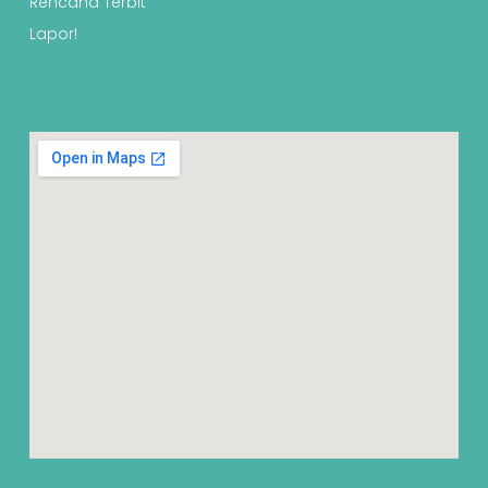
Rencana Terbit
Lapor!