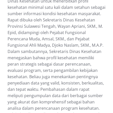
Dinas Kesehatan untuk menerbitkan profil
kesehatan minimal satu kali dalam setahun sebagai
sumber informasi kondisi kesehatan masyarakat.
Rapat dibuka oleh Sekretaris Dinas Kesehatan
Provinsi Sulawesi Tengah, Wayan Apriani, SKM., M.
Epid, didampingi oleh Pejabat Fungsional
Perencana Muda, Amsal, SKM., dan Pejabat
Fungsional Ahli Madya, Djoko Naslam, SKM., M.A.P.
Dalam sambutannya, Sekretaris Dinas Kesehatan
menegaskan bahwa profil kesehatan memiliki
peran strategis sebagai dasar perencanaan,
evaluasi program, serta pengambilan kebijakan
kesehatan. Beliau juga menekankan pentingnya
penyediaan data yang valid, konsisten, berkualitas,
dan tepat waktu. Pembahasan dalam rapat
meliputi pengumpulan data dari berbagai sumber
yang akurat dan komprehensif sebagai bahan
analisa dalam perencanaan program kesehatan.