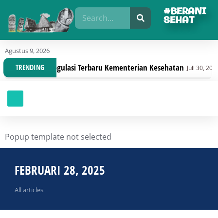
#BERANI
SEHAT
Agustus 9, 2026
asi Dengan Regulasi Terbaru Kementerian Kesehatan
TRENDING
Juli 30, 2026
Popup template not selected
FEBRUARI 28, 2025
All articles