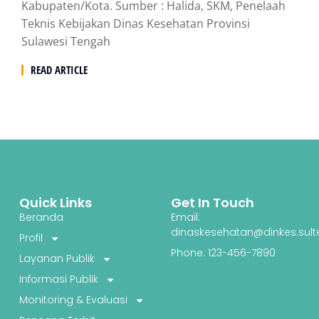
Kabupaten/Kota. Sumber : Halida, SKM, Penelaah
Teknis Kebijakan Dinas Kesehatan Provinsi
Sulawesi Tengah
READ ARTICLE
Quick Links
Get In Touch
Beranda
Email:
dinaskesehatan@dinkes.sult
Profil
Phone: 123-456-7890
Layanan Publik
Informasi Publik
Monitoring & Evaluasi