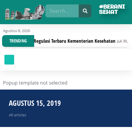
#BERANI
SEHAT
Agustus 8, 2026
isasi Dengan Regulasi Terbaru Kementerian Kesehatan
TRENDING
Juli 30, 2026
Popup template not selected
AGUSTUS 15, 2019
All articles