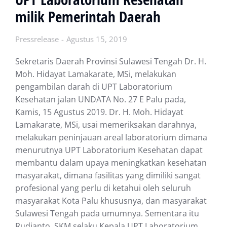
milik Pemerintah Daerah
Pressrelease
Agustus 15, 2019
Sekretaris Daerah Provinsi Sulawesi Tengah Dr. H.
Moh. Hidayat Lamakarate, MSi, melakukan
pengambilan darah di UPT Laboratorium
Kesehatan jalan UNDATA No. 27 E Palu pada,
Kamis, 15 Agustus 2019. Dr. H. Moh. Hidayat
Lamakarate, MSi, usai memeriksakan darahnya,
melakukan peninjauan areal laboratorium dimana
menurutnya UPT Laboratorium Kesehatan dapat
membantu dalam upaya meningkatkan kesehatan
masyarakat, dimana fasilitas yang dimiliki sangat
profesional yang perlu di ketahui oleh seluruh
masyarakat Kota Palu khususnya, dan masyarakat
Sulawesi Tengah pada umumnya. Sementara itu
Rudianto, SKM selaku Kepala UPT Laboratorium