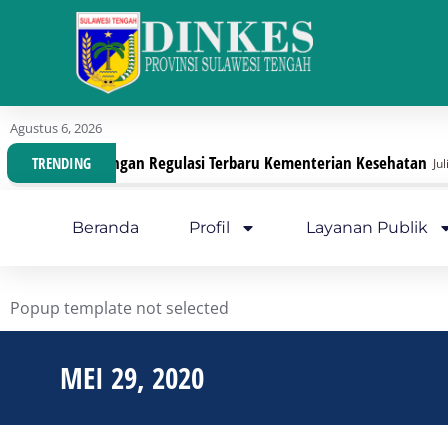
Agustus 6, 2026
ganisasi Dengan Regulasi Terbaru Kementerian Kesehatan
TRENDING
Juli 30, 20
Beranda
Profil
Layanan Publik
Popup template not selected
MEI 29, 2020