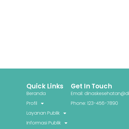
Quick Links
Get In Touch
Beranda
Email: dinaskesehatan@di
Profil
Phone: 123-456-7890
Layanan Publik
Informasi Publik