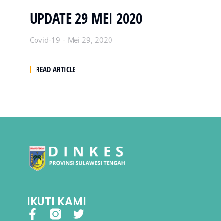
UPDATE 29 MEI 2020
Covid-19
Mei 29, 2020
READ ARTICLE
IKUTI KAMI