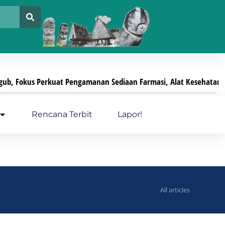
okus Perkuat Pengamanan Sediaan Farmasi, Alat Kesehatan, Dan P
Rencana Terbit
Lapor!
All articles