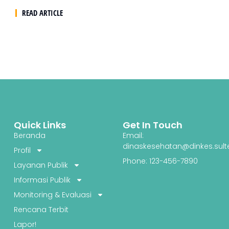
READ ARTICLE
Quick Links
Get In Touch
Beranda
Email:
dinaskesehatan@dinkes.sult
Profil
Phone: 123-456-7890
Layanan Publik
Informasi Publik
Monitoring & Evaluasi
Rencana Terbit
Lapor!