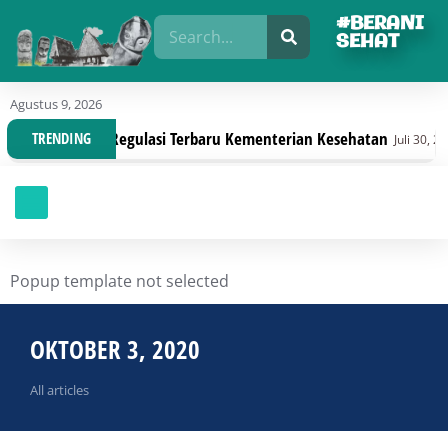
#BERANI
SEHAT
Agustus 9, 2026
nisasi Dengan Regulasi Terbaru Kementerian Kesehatan
TRENDING
Juli 30, 2026
Popup template not selected
OKTOBER 3, 2020
All articles