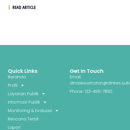
READ ARTICLE
Quick Links
Get In Touch
Beranda
Email:
dinaskesehatan@dinkes.sult
Profil
Phone: 123-456-7890
Layanan Publik
Informasi Publik
Monitoring & Evaluasi
Rencana Terbit
Lapor!