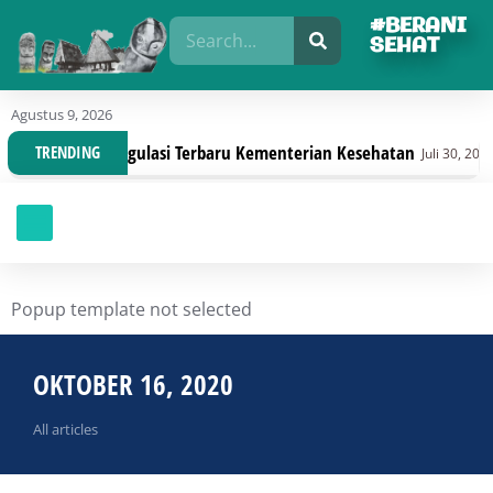
#BERANI
SEHAT
Agustus 9, 2026
isasi Dengan Regulasi Terbaru Kementerian Kesehatan
TRENDING
Juli 30, 2026
Popup template not selected
OKTOBER 16, 2020
All articles