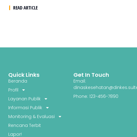
READ ARTICLE
Quick Links
Get In Touch
Beranda
Email:
dinaskesehatan@dinkes.sult
Profil
Phone: 123-456-7890
Layanan Publik
Informasi Publik
Monitoring & Evaluasi
Rencana Terbit
Lapor!