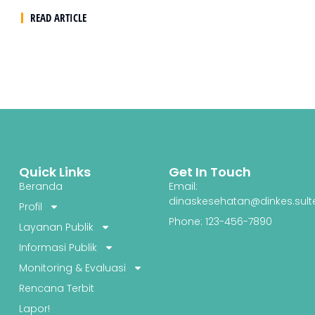
READ ARTICLE
Quick Links
Get In Touch
Beranda
Email:
dinaskesehatan@dinkes.sult
Profil
Phone: 123-456-7890
Layanan Publik
Informasi Publik
Monitoring & Evaluasi
Rencana Terbit
Lapor!