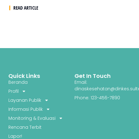
READ ARTICLE
Quick Links
Get In Touch
Beranda
Email:
dinaskesehatan@dinkes.sult
Profil
Phone: 123-456-7890
Layanan Publik
Informasi Publik
Monitoring & Evaluasi
Rencana Terbit
Lapor!