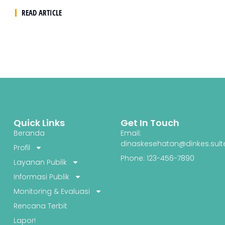
READ ARTICLE
Quick Links
Get In Touch
Beranda
Email:
dinaskesehatan@dinkes.sult
Profil
Phone: 123-456-7890
Layanan Publik
Informasi Publik
Monitoring & Evaluasi
Rencana Terbit
Lapor!