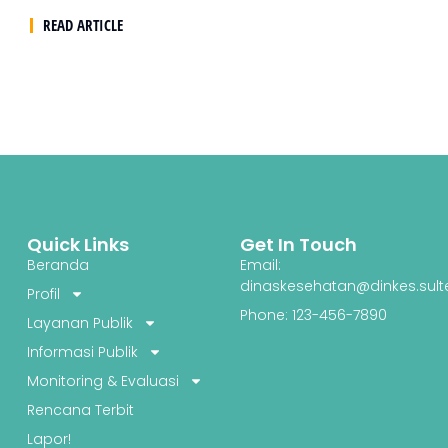
READ ARTICLE
Quick Links
Get In Touch
Beranda
Email:
dinaskesehatan@dinkes.sult
Profil
Phone: 123-456-7890
Layanan Publik
Informasi Publik
Monitoring & Evaluasi
Rencana Terbit
Lapor!