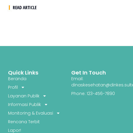
READ ARTICLE
Quick Links
Get In Touch
Beranda
Email:
dinaskesehatan@dinkes.sult
Profil
Phone: 123-456-7890
Layanan Publik
Informasi Publik
Monitoring & Evaluasi
Rencana Terbit
Lapor!