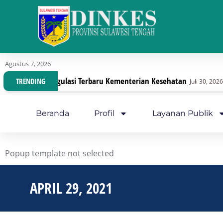
Agustus 7, 2026
si Dengan Regulasi Terbaru Kementerian Kesehatan
TRENDING
Juli 30, 2026
Beranda
Profil
Layanan Publik
Popup template not selected
APRIL 29, 2021