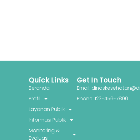
Quick Links
Get In Touch
Beranda
Email: dinaskesehatan@di
Profil
Phone: 123-456-7890
Layanan Publik
Informasi Publik
Monitoring &
Evaluasi