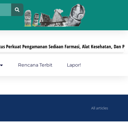
erkuat Pengamanan Sediaan Farmasi, Alat Kesehatan, Dan PKRT
Ju
Rencana Terbit
Lapor!
All articles