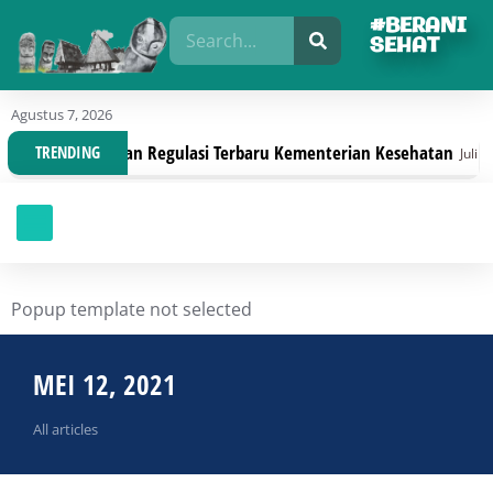
#BERANI
SEHAT
Agustus 7, 2026
ganisasi Dengan Regulasi Terbaru Kementerian Kesehatan
TRENDING
Juli 30, 20
Popup template not selected
MEI 12, 2021
All articles