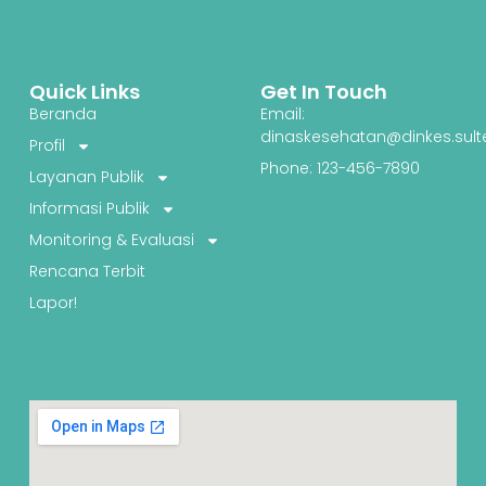
Quick Links
Get In Touch
Beranda
Email:
dinaskesehatan@dinkes.sult
Profil
Phone: 123-456-7890
Layanan Publik
Informasi Publik
Monitoring & Evaluasi
Rencana Terbit
Lapor!