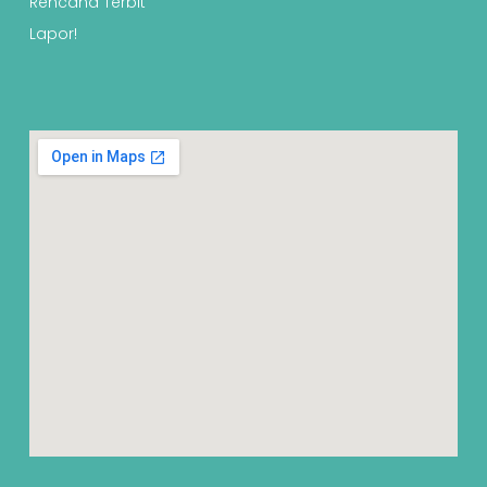
Rencana Terbit
Lapor!