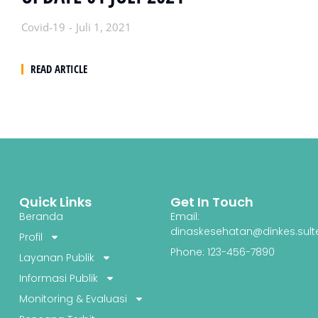
Covid-19
Juli 1, 2021
READ ARTICLE
Quick Links
Get In Touch
Beranda
Email:
dinaskesehatan@dinkes.sult
Profil
Phone: 123-456-7890
Layanan Publik
Informasi Publik
Monitoring & Evaluasi