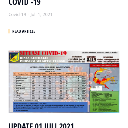
COVID -19
Covid-19
Juli 1, 2021
READ ARTICLE
UPDATE 01 JULI 2021