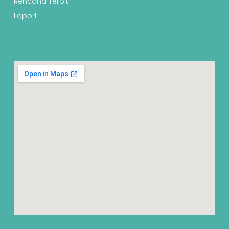
Rencana Terbit
Lapor!