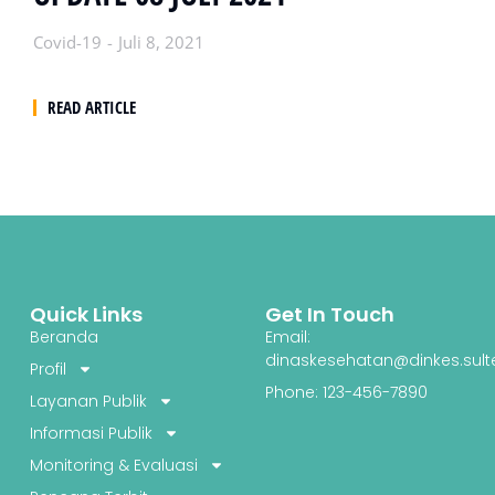
Covid-19
Juli 8, 2021
READ ARTICLE
Quick Links
Get In Touch
Beranda
Email:
dinaskesehatan@dinkes.sult
Profil
Phone: 123-456-7890
Layanan Publik
Informasi Publik
Monitoring & Evaluasi