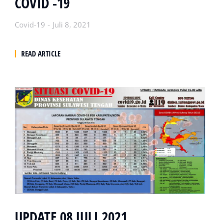
COVID -19
Covid-19
Juli 8, 2021
READ ARTICLE
UPDATE 08 JULI 2021