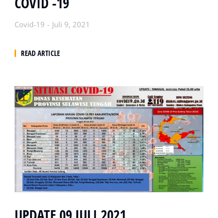
COVID -19
Covid-19
Juli 9, 2021
READ ARTICLE
UPDATE 09 JULI 2021