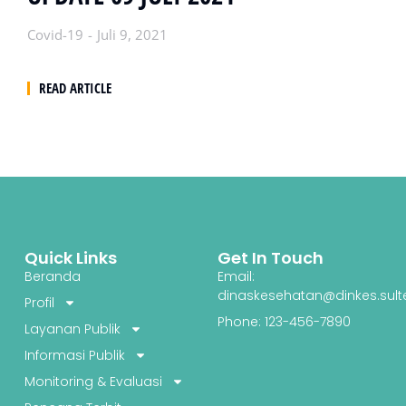
Covid-19
Juli 9, 2021
READ ARTICLE
Quick Links
Get In Touch
Beranda
Email:
dinaskesehatan@dinkes.sult
Profil
Phone: 123-456-7890
Layanan Publik
Informasi Publik
Monitoring & Evaluasi