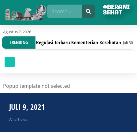
#BERANI
SEHAT
Agustus 7, 2026
nisasi Dengan Regulasi Terbaru Kementerian Kesehatan
TRENDING
Juli 30, 2026
Popup template not selected
JULI 9, 2021
All articles