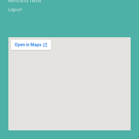
Rencana Terbit
Lapor!