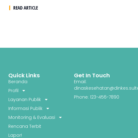
READ ARTICLE
Quick Links
Get In Touch
Beranda
Email:
dinaskesehatan@dinkes.sult
Profil
Phone: 123-456-7890
Layanan Publik
Informasi Publik
Monitoring & Evaluasi
Rencana Terbit
Lapor!