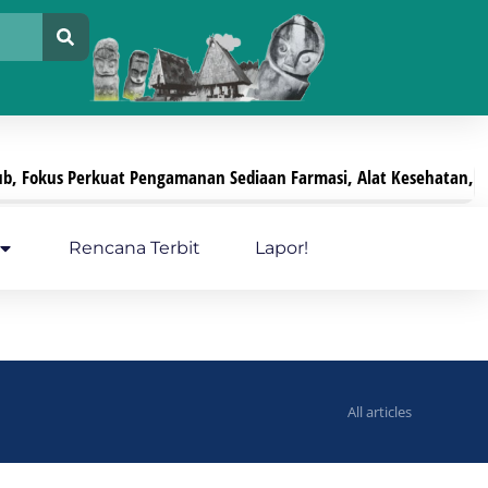
kus Perkuat Pengamanan Sediaan Farmasi, Alat Kesehatan, Dan PK
Rencana Terbit
Lapor!
All articles