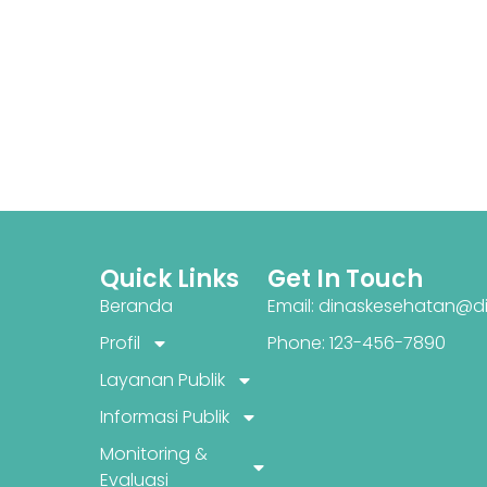
Quick Links
Get In Touch
Beranda
Email: dinaskesehatan@di
Profil
Phone: 123-456-7890
Layanan Publik
Informasi Publik
Monitoring &
Evaluasi