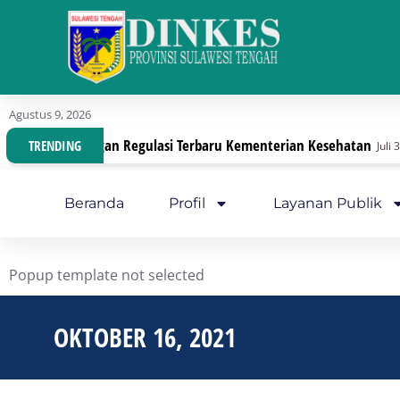
Agustus 9, 2026
anisasi Dengan Regulasi Terbaru Kementerian Kesehatan
TRENDING
Juli 30, 202
Beranda
Profil
Layanan Publik
Popup template not selected
OKTOBER 16, 2021