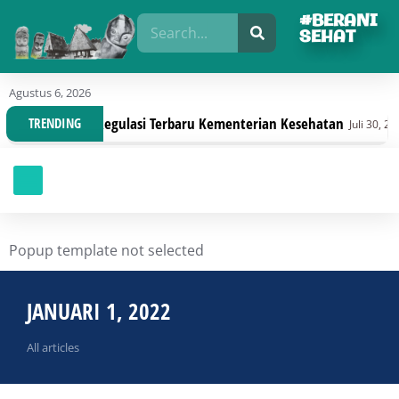
#BERANI
SEHAT
Agustus 6, 2026
nisasi Dengan Regulasi Terbaru Kementerian Kesehatan
TRENDING
Juli 30, 2026
Popup template not selected
JANUARI 1, 2022
All articles