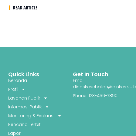
READ ARTICLE
Quick Links
Get In Touch
Beranda
Email:
dinaskesehatan@dinkes.sult
Profil
Phone: 123-456-7890
Layanan Publik
Informasi Publik
Monitoring & Evaluasi
Rencana Terbit
Lapor!