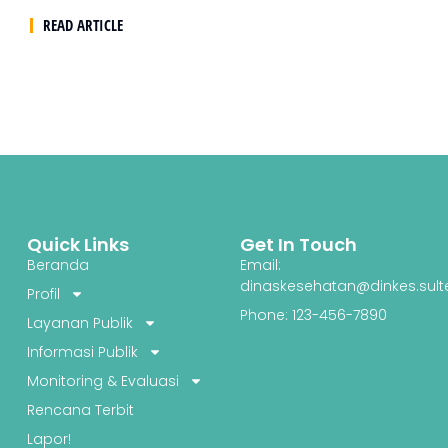
READ ARTICLE
Quick Links
Get In Touch
Beranda
Email:
dinaskesehatan@dinkes.sult
Profil
Phone: 123-456-7890
Layanan Publik
Informasi Publik
Monitoring & Evaluasi
Rencana Terbit
Lapor!