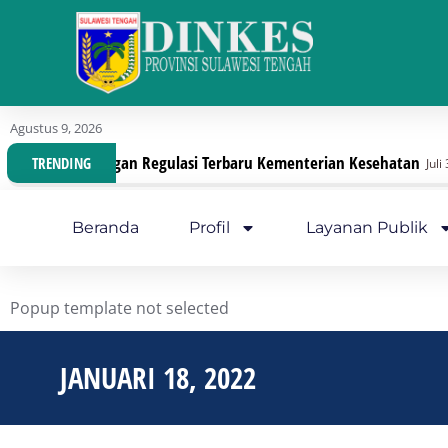
Agustus 9, 2026
anisasi Dengan Regulasi Terbaru Kementerian Kesehatan
TRENDING
Juli 30, 202
Beranda
Profil
Layanan Publik
Popup template not selected
JANUARI 18, 2022