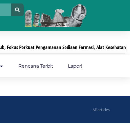
kus Perkuat Pengamanan Sediaan Farmasi, Alat Kesehatan, Dan P
Rencana Terbit
Lapor!
All articles