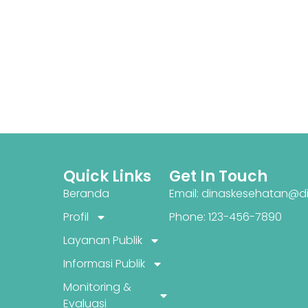
Quick Links
Get In Touch
Beranda
Email: dinaskesehatan@di
Profil
Phone: 123-456-7890
Layanan Publik
Informasi Publik
Monitoring &
Evaluasi