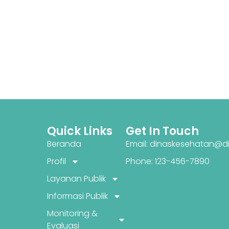
Quick Links
Get In Touch
Beranda
Email: dinaskesehatan@di
Profil
Phone: 123-456-7890
Layanan Publik
Informasi Publik
Monitoring &
Evaluasi