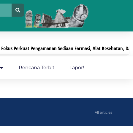
s Perkuat Pengamanan Sediaan Farmasi, Alat Kesehatan, Dan PKRT
Rencana Terbit
Lapor!
All articles