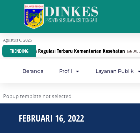
Agustus 6, 2026
isasi Dengan Regulasi Terbaru Kementerian Kesehatan
TRENDING
Juli 30, 2026
Beranda
Profil
Layanan Publik
Popup template not selected
FEBRUARI 16, 2022