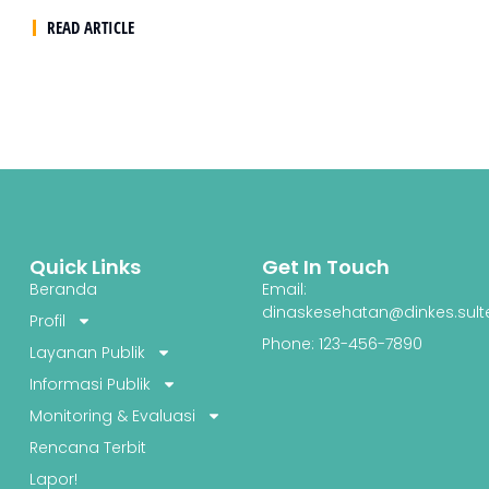
READ ARTICLE
Quick Links
Get In Touch
Beranda
Email:
dinaskesehatan@dinkes.sult
Profil
Phone: 123-456-7890
Layanan Publik
Informasi Publik
Monitoring & Evaluasi
Rencana Terbit
Lapor!