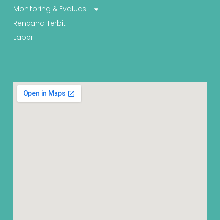
Monitoring & Evaluasi
Rencana Terbit
Lapor!