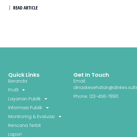
READ ARTICLE
Quick Links
Get In Touch
Beranda
Email:
dinaskesehatan@dinkes.sult
Profil
Phone: 123-456-7890
Layanan Publik
Informasi Publik
Monitoring & Evaluasi
Rencana Terbit
Lapor!