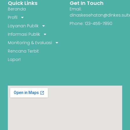
Quick Links
Get In Touch
Beranda
Email:
dinaskesehatan@dinkes.sult
Profil
Phone: 123-456-7890
Layanan Publik
Informasi Publik
Monitoring & Evaluasi
Rencana Terbit
Lapor!