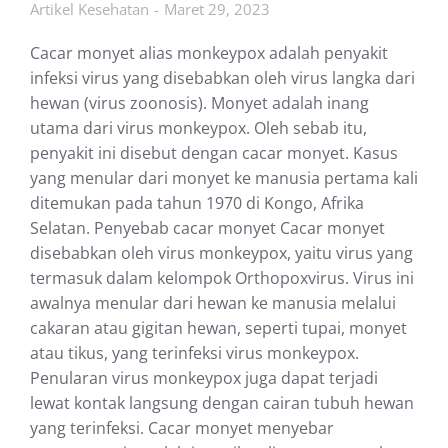
Artikel Kesehatan
Maret 29, 2023
Cacar monyet alias monkeypox adalah penyakit
infeksi virus yang disebabkan oleh virus langka dari
hewan (virus zoonosis). Monyet adalah inang
utama dari virus monkeypox. Oleh sebab itu,
penyakit ini disebut dengan cacar monyet. Kasus
yang menular dari monyet ke manusia pertama kali
ditemukan pada tahun 1970 di Kongo, Afrika
Selatan. Penyebab cacar monyet Cacar monyet
disebabkan oleh virus monkeypox, yaitu virus yang
termasuk dalam kelompok Orthopoxvirus. Virus ini
awalnya menular dari hewan ke manusia melalui
cakaran atau gigitan hewan, seperti tupai, monyet
atau tikus, yang terinfeksi virus monkeypox.
Penularan virus monkeypox juga dapat terjadi
lewat kontak langsung dengan cairan tubuh hewan
yang terinfeksi. Cacar monyet menyebar