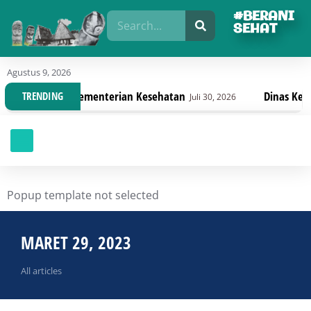
#BERANI
SEHAT
Agustus 9, 2026
erbaru Kementerian Kesehatan
Dinas Kesehatan Sul
TRENDING
Juli 30, 2026
Popup template not selected
MARET 29, 2023
All articles