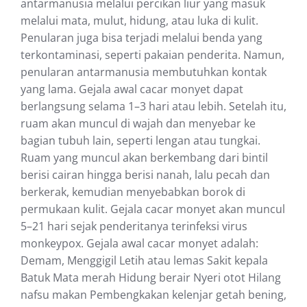
antarmanusia melalui percikan liur yang masuk
melalui mata, mulut, hidung, atau luka di kulit.
Penularan juga bisa terjadi melalui benda yang
terkontaminasi, seperti pakaian penderita. Namun,
penularan antarmanusia membutuhkan kontak
yang lama. Gejala awal cacar monyet dapat
berlangsung selama 1–3 hari atau lebih. Setelah itu,
ruam akan muncul di wajah dan menyebar ke
bagian tubuh lain, seperti lengan atau tungkai.
Ruam yang muncul akan berkembang dari bintil
berisi cairan hingga berisi nanah, lalu pecah dan
berkerak, kemudian menyebabkan borok di
permukaan kulit. Gejala cacar monyet akan muncul
5–21 hari sejak penderitanya terinfeksi virus
monkeypox. Gejala awal cacar monyet adalah:
Demam, Menggigil Letih atau lemas Sakit kepala
Batuk Mata merah Hidung berair Nyeri otot Hilang
nafsu makan Pembengkakan kelenjar getah bening,