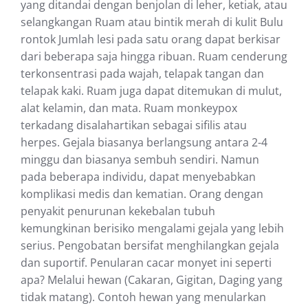
yang ditandai dengan benjolan di leher, ketiak, atau
selangkangan Ruam atau bintik merah di kulit Bulu
rontok Jumlah lesi pada satu orang dapat berkisar
dari beberapa saja hingga ribuan. Ruam cenderung
terkonsentrasi pada wajah, telapak tangan dan
telapak kaki. Ruam juga dapat ditemukan di mulut,
alat kelamin, dan mata. Ruam monkeypox
terkadang disalahartikan sebagai sifilis atau
herpes. Gejala biasanya berlangsung antara 2-4
minggu dan biasanya sembuh sendiri. Namun
pada beberapa individu, dapat menyebabkan
komplikasi medis dan kematian. Orang dengan
penyakit penurunan kekebalan tubuh
kemungkinan berisiko mengalami gejala yang lebih
serius. Pengobatan bersifat menghilangkan gejala
dan suportif. Penularan cacar monyet ini seperti
apa? Melalui hewan (Cakaran, Gigitan, Daging yang
tidak matang). Contoh hewan yang menularkan