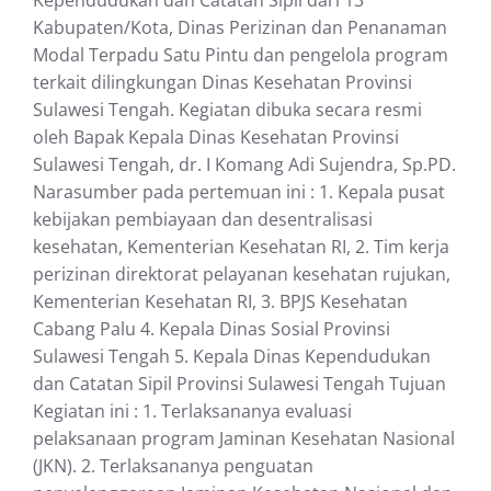
Kependudukan dan Catatan Sipil dari 13
Kabupaten/Kota, Dinas Perizinan dan Penanaman
Modal Terpadu Satu Pintu dan pengelola program
terkait dilingkungan Dinas Kesehatan Provinsi
Sulawesi Tengah. Kegiatan dibuka secara resmi
oleh Bapak Kepala Dinas Kesehatan Provinsi
Sulawesi Tengah, dr. I Komang Adi Sujendra, Sp.PD.
Narasumber pada pertemuan ini : 1. Kepala pusat
kebijakan pembiayaan dan desentralisasi
kesehatan, Kementerian Kesehatan RI, 2. Tim kerja
perizinan direktorat pelayanan kesehatan rujukan,
Kementerian Kesehatan RI, 3. BPJS Kesehatan
Cabang Palu 4. Kepala Dinas Sosial Provinsi
Sulawesi Tengah 5. Kepala Dinas Kependudukan
dan Catatan Sipil Provinsi Sulawesi Tengah Tujuan
Kegiatan ini : 1. Terlaksananya evaluasi
pelaksanaan program Jaminan Kesehatan Nasional
(JKN). 2. Terlaksananya penguatan