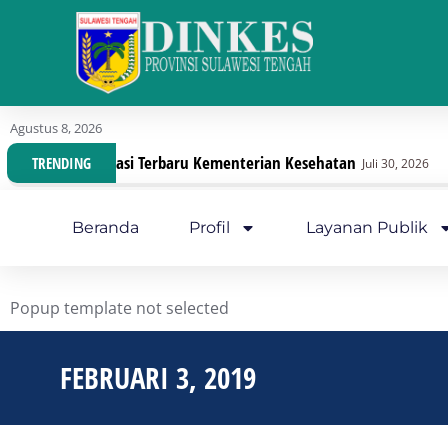
Agustus 8, 2026
rbaru Kementerian Kesehatan
Dinas Kesehatan Sul
TRENDING
Juli 30, 2026
Beranda
Profil
Layanan Publik
Popup template not selected
FEBRUARI 3, 2019