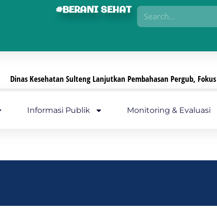
#BERANI SEHAT
teng Lanjutkan Pembahasan Pergub, Fokus Perkuat Pengamanan Sed
Informasi Publik
Monitoring & Evaluasi