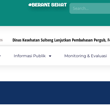
#BERANI SEHAT
inas Kesehatan Sulteng Lanjutkan Pembahasan Pergub, Fokus Perk
Informasi Publik
Monitoring & Evaluasi