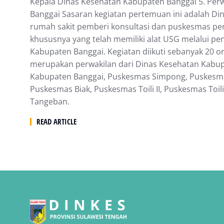
Kepala Dinas Kesehatan Kabupaten Banggai 5. Per
Banggai Sasaran kegiatan pertemuan ini adalah Di
rumah sakit pemberi konsultasi dan puskesmas pem
khususnya yang telah memiliki alat USG melalui p
Kabupaten Banggai. Kegiatan diikuti sebanyak 20 o
merupakan perwakilan dari Dinas Kesehatan Kabu
Kabupaten Banggai, Puskesmas Simpong, Puskesm
Puskesmas Biak, Puskesmas Toili II, Puskesmas Toil
Tangeban.
READ ARTICLE