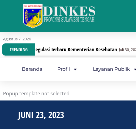
Agustus 7, 2026
Dengan Regulasi Terbaru Kementerian Kesehatan
D
TRENDING
Juli 30, 2026
Beranda
Profil
Layanan Publik
Popup template not selected
JUNI 23, 2023