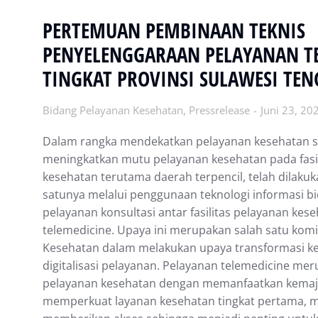
PERTEMUAN PEMBINAAN TEKNIS
PENYELENGGARAAN PELAYANAN T
TINGKAT PROVINSI SULAWESI TEN
Bidang Pelayanan Kesehatan
,
Pressrelease
Juni 23, 20
Dalam rangka mendekatkan pelayanan kesehatan sp
meningkatkan mutu pelayanan kesehatan pada fasil
kesehatan terutama daerah terpencil, telah dilaku
satunya melalui penggunaan teknologi informasi b
pelayanan konsultasi antar fasilitas pelayanan kes
telemedicine. Upaya ini merupakan salah satu ko
Kesehatan dalam melakukan upaya transformasi k
digitalisasi pelayanan. Pelayanan telemedicine mer
pelayanan kesehatan dengan memanfaatkan kemaj
memperkuat layanan kesehatan tingkat pertama, m