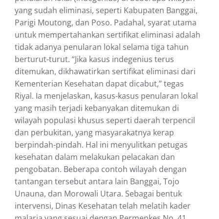
yang sudah eliminasi, seperti Kabupaten Banggai,
Parigi Moutong, dan Poso. Padahal, syarat utama
untuk mempertahankan sertifikat eliminasi adalah
tidak adanya penularan lokal selama tiga tahun
berturut-turut. “Jika kasus indegenius terus
ditemukan, dikhawatirkan sertifikat eliminasi dari
Kementerian Kesehatan dapat dicabut,” tegas
Riyal. Ia menjelaskan, kasus-kasus penularan lokal
yang masih terjadi kebanyakan ditemukan di
wilayah populasi khusus seperti daerah terpencil
dan perbukitan, yang masyarakatnya kerap
berpindah-pindah. Hal ini menyulitkan petugas
kesehatan dalam melakukan pelacakan dan
pengobatan. Beberapa contoh wilayah dengan
tantangan tersebut antara lain Banggai, Tojo
Unauna, dan Morowali Utara. Sebagai bentuk
intervensi, Dinas Kesehatan telah melatih kader
malaria yang sesuai dengan Permenkes No. 41