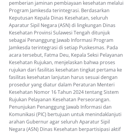
pemberian jaminan pembiayaan kesehatan melalui
Program Jamkesda terintegrasi. Berdasarkan
Keputusan Kepala Dinas Kesehatan, seluruh
Aparatur Sipil Negara (ASN) di lingkungan Dinas
Kesehatan Provinsi Sulawesi Tengah ditunjuk
sebagai Penanggung Jawab Informasi Program
Jamkesda terintegrasi di setiap Puskesmas. Pada
acara tersebut, Fatma Deu, Kepala Seksi Pelayanan
Kesehatan Rujukan, menjelaskan bahwa proses
rujukan dari fasilitas kesehatan tingkat pertama ke
fasilitas kesehatan lanjutan harus sesuai dengan
prosedur yang diatur dalam Peraturan Menteri
Kesehatan Nomor 16 Tahun 2024 tentang Sistem
Rujukan Pelayanan Kesehatan Perseorangan.
Penunjukan Penanggung Jawab Informasi dan
Komunikasi (PIC) bertujuan untuk menindaklanjuti
arahan Gubernur agar seluruh Aparatur Sipil
Negara (ASN) Dinas Kesehatan berpartisipasi aktif