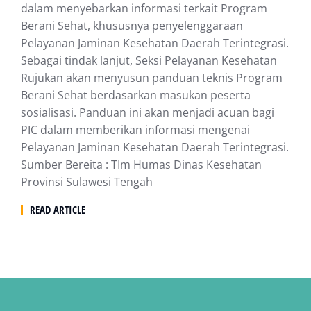
dalam menyebarkan informasi terkait Program
Berani Sehat, khususnya penyelenggaraan
Pelayanan Jaminan Kesehatan Daerah Terintegrasi.
Sebagai tindak lanjut, Seksi Pelayanan Kesehatan
Rujukan akan menyusun panduan teknis Program
Berani Sehat berdasarkan masukan peserta
sosialisasi. Panduan ini akan menjadi acuan bagi
PIC dalam memberikan informasi mengenai
Pelayanan Jaminan Kesehatan Daerah Terintegrasi.
Sumber Bereita : TIm Humas Dinas Kesehatan
Provinsi Sulawesi Tengah
READ ARTICLE