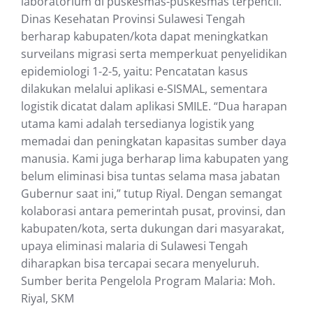
laboratorium di puskesmas-puskesmas terpencil.
Dinas Kesehatan Provinsi Sulawesi Tengah
berharap kabupaten/kota dapat meningkatkan
surveilans migrasi serta memperkuat penyelidikan
epidemiologi 1-2-5, yaitu: Pencatatan kasus
dilakukan melalui aplikasi e-SISMAL, sementara
logistik dicatat dalam aplikasi SMILE. “Dua harapan
utama kami adalah tersedianya logistik yang
memadai dan peningkatan kapasitas sumber daya
manusia. Kami juga berharap lima kabupaten yang
belum eliminasi bisa tuntas selama masa jabatan
Gubernur saat ini,” tutup Riyal. Dengan semangat
kolaborasi antara pemerintah pusat, provinsi, dan
kabupaten/kota, serta dukungan dari masyarakat,
upaya eliminasi malaria di Sulawesi Tengah
diharapkan bisa tercapai secara menyeluruh.
Sumber berita Pengelola Program Malaria: Moh.
Riyal, SKM