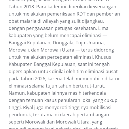
Tahun 2018. Para kader ini diberikan kewenangan
untuk melakukan pemeriksaan RDT dan pemberian
obat malaria di wilayah yang sulit dijangkau,
dengan pengawasan petugas kesehatan. Lima
kabupaten yang belum mencapai eliminasi —
Banggai Kepulauan, Donggala, Tojo Unauna,
Morowali, dan Morowali Utara — terus didorong
untuk melakukan percepatan eliminasi. Khusus
Kabupaten Banggai Kepulauan, saat ini tengah
dipersiapkan untuk dinilai oleh tim eliminasi pusat
pada tahun 2026, karena telah memenuhi indikator
eliminasi selama tujuh tahun berturut-turut.
Namun, kabupaten lainnya masih terkendala
dengan temuan kasus penularan lokal yang cukup
tinggi. Riyal juga menyoroti tingginya mobilisasi
penduduk, terutama di daerah pertambangan
seperti Morowali dan Morowali Utara, yang
menjadi magnet bagi pekerja dari wilayah endemis