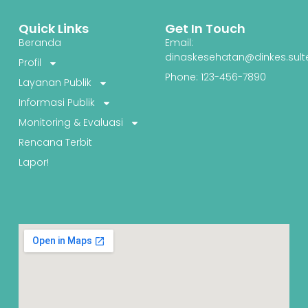
Quick Links
Get In Touch
Beranda
Email:
dinaskesehatan@dinkes.sult
Profil
Phone: 123-456-7890
Layanan Publik
Informasi Publik
Monitoring & Evaluasi
Rencana Terbit
Lapor!