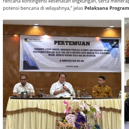
rencana kontingensi kesehatan lingkungan, serta menerap
potensi bencana di wilayahnya,” jelas
Pelaksana Program 