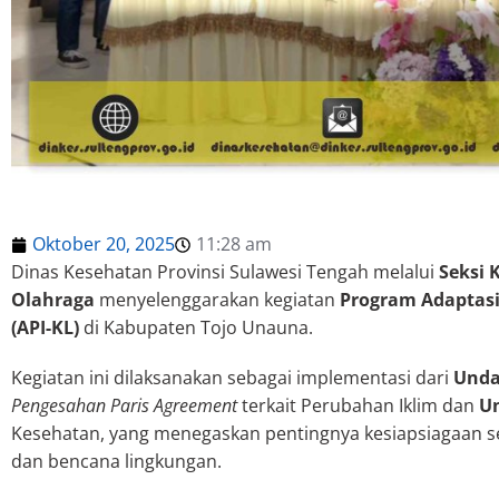
Oktober 20, 2025
11:28 am
Dinas Kesehatan Provinsi Sulawesi Tengah melalui
Seksi 
Olahraga
menyelenggarakan kegiatan
Program Adaptas
(API-KL)
di Kabupaten Tojo Unauna.
Kegiatan ini dilaksanakan sebagai implementasi dari
Unda
Pengesahan Paris Agreement
terkait Perubahan Iklim dan
U
Kesehatan, yang menegaskan pentingnya kesiapsiagaan s
dan bencana lingkungan.