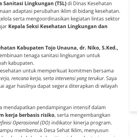
 Sanitasi Lingkungan (TSL)
di Dinas Kesehatan
aan adaptasi perubahan iklim di bidang kesehatan.
elola serta mengoordinasikan kegiatan lintas sektor
ujar
Kepala Seksi Kesehatan Lingkungan dan
ehatan Kabupaten Tojo Unauna, dr. Niko, S.Ked.,
mbinaan tenaga sanitasi lingkungan untuk
ayah kabupaten.
 kesehatan untuk memperkuat komitmen bersama
kerja, rencana kerja, serta intervensi yang terukur
. Saya
ai agar hasilnya dapat segera diterapkan di wilayah
a mendapatkan pendampingan intensif dalam
m kerja berbasis risiko
, serta mengembangkan
finisi Operasional (DO)
indikator kinerja program.
a mampu membentuk Desa Sehat Iklim, menyusun