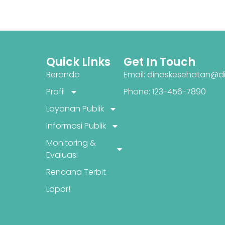
Quick Links
Get In Touch
Beranda
Email: dinaskesehatan@di
Profil
Phone: 123-456-7890
Layanan Publik
Informasi Publik
Monitoring &
Evaluasi
Rencana Terbit
Lapor!