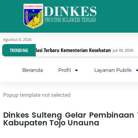
Agustus 6, 2026
rbaru Kementerian Kesehatan
Dinas Kesehatan Sult
TRENDING
Juli 30, 2026
Beranda
Profil
Layanan Publik
Popup template not selected
Dinkes Sulteng Gelar Pembinaan 
Kabupaten Tojo Unauna