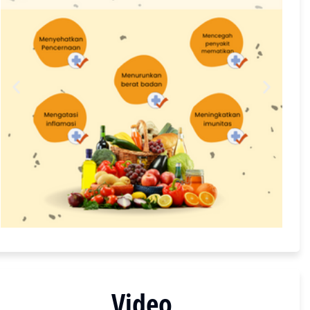
Video