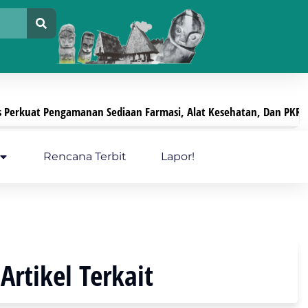
iaan Farmasi, Alat Kesehatan, Dan PKRT
Pelayana
Juli 29, 2026
Rencana Terbit
Lapor!
Artikel Terkait