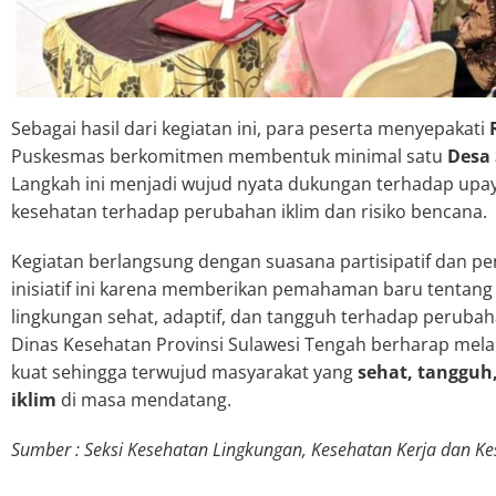
Sebagai hasil dari kegiatan ini, para peserta menyepakati
Puskesmas berkomitmen membentuk minimal satu
Desa 
Langkah ini menjadi wujud nyata dukungan terhadap up
kesehatan terhadap perubahan iklim dan risiko bencana.
Kegiatan berlangsung dengan suasana partisipatif dan p
inisiatif ini karena memberikan pemahaman baru tentang
lingkungan sehat, adaptif, dan tangguh terhadap perubaha
Dinas Kesehatan Provinsi Sulawesi Tengah berharap melalu
kuat sehingga terwujud masyarakat yang
sehat, tangguh
iklim
di masa mendatang.
Sumber : Seksi Kesehatan Lingkungan, Kesehatan Kerja dan K