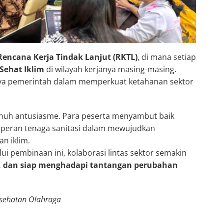
Rencana Kerja Tindak Lanjut (RKTL)
, di mana setiap
Sehat Iklim
di wilayah kerjanya masing-masing.
aya pemerintah dalam memperkuat ketahanan sektor
enuh antusiasme. Para peserta menyambut baik
 peran tenaga sanitasi dalam mewujudkan
n iklim.
i pembinaan ini, kolaborasi lintas sektor semakin
, dan siap menghadapi tantangan perubahan
esehatan Olahraga