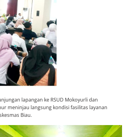
kunjungan lapangan ke RSUD Mokoyurli dan
r meninjau langsung kondisi fasilitas layanan
skesmas Biau.