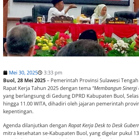
Mei 30, 2025
3:33 pm
Buol, 28 Mei 2025
– Pemerintah Provinsi Sulawesi Tenga
Rapat Kerja Tahun 2025 dengan tema
“Membangun Sinergi d
yang berlangsung di Gedung DPRD Kabupaten Buol, Selasa (
hingga 11.00 WITA, dihadiri oleh jajaran pemerintah pro
kepentingan.
Agenda dilanjutkan dengan
Rapat Kerja Desk to Desk Guber
mitra kesehatan se-Kabupaten Buol, yang digelar pukul 1