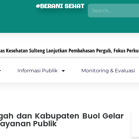
#BERANI SEHAT
ahasan Pergub, Fokus Perkuat Pengamanan Sediaan Farmasi, Alat
Informasi Publik
Monitoring & Evaluasi
ngah dan Kabupaten Buol Gelar
 Layanan Publik