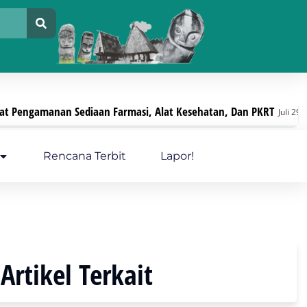
 Kesehatan, Dan PKRT
Pelayanan Kesehatan Berger
Juli 29, 2026
Rencana Terbit
Lapor!
Artikel Terkait