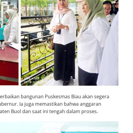
 Perbaikan bangunan Puskesmas Biau akan segera
 Gubernur. Ia juga memastikan bahwa anggaran
ten Buol dan saat ini tengah dalam proses.