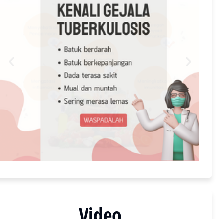
Video