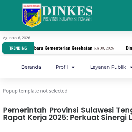
Agustus 6, 2026
esehatan
Dinas Kesehatan Sulteng Lanjutkan Pemb
TRENDING
Juli 30, 2026
Beranda
Profil
Layanan Publik
Popup template not selected
Pemerintah Provinsi Sulawesi Te
Rapat Kerja 2025: Perkuat Sinergi