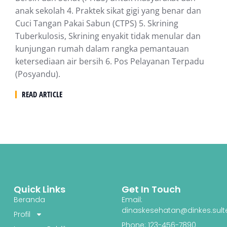
anak sekolah 4. Praktek sikat gigi yang benar dan
Cuci Tangan Pakai Sabun (CTPS) 5. Skrining
Tuberkulosis, Skrining enyakit tidak menular dan
kunjungan rumah dalam rangka pemantauan
ketersediaan air bersih 6. Pos Pelayanan Terpadu
(Posyandu).
READ ARTICLE
Quick Links
Get In Touch
Beranda
Email:
dinaskesehatan@dinkes.sult
Profil
Phone: 123-456-7890