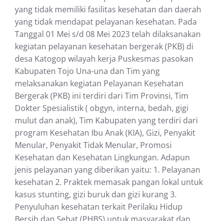
yang tidak memiliki fasilitas kesehatan dan daerah
yang tidak mendapat pelayanan kesehatan. Pada
Tanggal 01 Mei s/d 08 Mei 2023 telah dilaksanakan
kegiatan pelayanan kesehatan bergerak (PKB) di
desa Katogop wilayah kerja Puskesmas pasokan
Kabupaten Tojo Una-una dan Tim yang
melaksanakan kegiatan Pelayanan Kesehatan
Bergerak (PKB) ini terdiri dari Tim Provinsi, Tim
Dokter Spesialistik ( obgyn, interna, bedah, gigi
mulut dan anak), Tim Kabupaten yang terdiri dari
program Kesehatan Ibu Anak (KIA), Gizi, Penyakit
Menular, Penyakit Tidak Menular, Promosi
Kesehatan dan Kesehatan Lingkungan. Adapun
jenis pelayanan yang diberikan yaitu: 1. Pelayanan
kesehatan 2. Praktek memasak pangan lokal untuk
kasus stunting, gizi buruk dan gizi kurang 3.
Penyuluhan kesehatan terkait Perilaku Hidup
Bersih dan Sehat (PHBS) untuk masyarakat dan