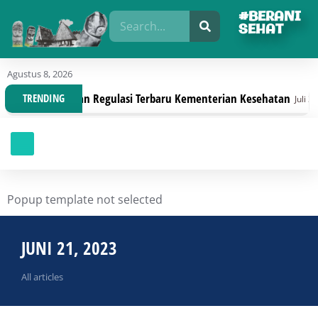
#BERANI
SEHAT
Agustus 8, 2026
ganisasi Dengan Regulasi Terbaru Kementerian Kesehatan
TRENDING
Juli 30, 202
Popup template not selected
JUNI 21, 2023
All articles