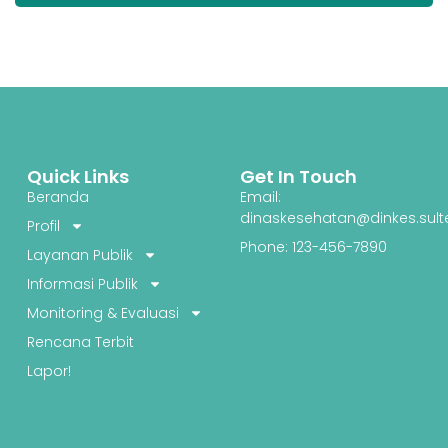
Quick Links
Get In Touch
Beranda
Email:
dinaskesehatan@dinkes.sult
Profil
Phone: 123-456-7890
Layanan Publik
Informasi Publik
Monitoring & Evaluasi
Rencana Terbit
Lapor!