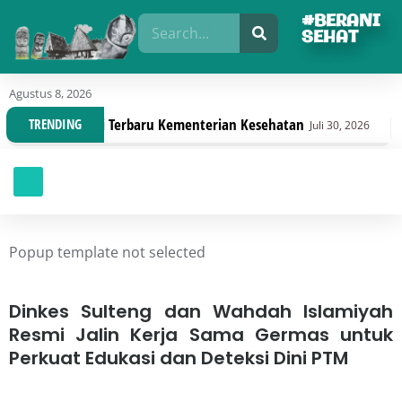
#BERANI
SEHAT
Agustus 8, 2026
 Regulasi Terbaru Kementerian Kesehatan
Dinas Ke
TRENDING
Juli 30, 2026
Popup template not selected
Dinkes Sulteng dan Wahdah Islamiyah
Resmi Jalin Kerja Sama Germas untuk
Perkuat Edukasi dan Deteksi Dini PTM