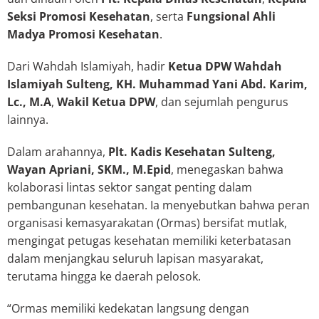
Seksi Promosi Kesehatan
, serta
Fungsional Ahli
Madya Promosi Kesehatan
.
Dari Wahdah Islamiyah, hadir
Ketua DPW Wahdah
Islamiyah Sulteng, KH. Muhammad Yani Abd. Karim,
Lc., M.A
,
Wakil Ketua DPW
, dan sejumlah pengurus
lainnya.
Dalam arahannya,
Plt. Kadis Kesehatan Sulteng,
Wayan Apriani, SKM., M.Epid
, menegaskan bahwa
kolaborasi lintas sektor sangat penting dalam
pembangunan kesehatan. Ia menyebutkan bahwa peran
organisasi kemasyarakatan (Ormas) bersifat mutlak,
mengingat petugas kesehatan memiliki keterbatasan
dalam menjangkau seluruh lapisan masyarakat,
terutama hingga ke daerah pelosok.
“Ormas memiliki kedekatan langsung dengan