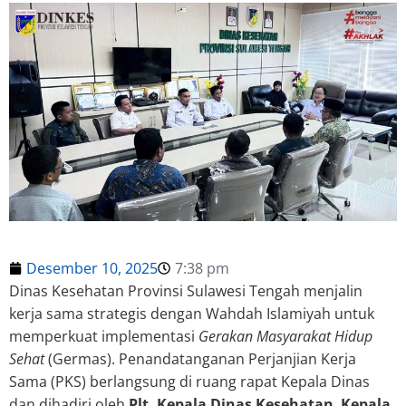
Desember 10, 2025
7:38 pm
Dinas Kesehatan Provinsi Sulawesi Tengah menjalin
kerja sama strategis dengan Wahdah Islamiyah untuk
memperkuat implementasi
Gerakan Masyarakat Hidup
Sehat
(Germas). Penandatanganan Perjanjian Kerja
Sama (PKS) berlangsung di ruang rapat Kepala Dinas
dan dihadiri oleh
Plt. Kepala Dinas Kesehatan
,
Kepala