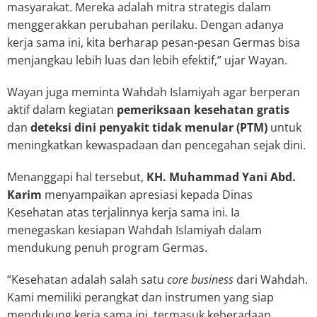
masyarakat. Mereka adalah mitra strategis dalam
menggerakkan perubahan perilaku. Dengan adanya
kerja sama ini, kita berharap pesan-pesan Germas bisa
menjangkau lebih luas dan lebih efektif,” ujar Wayan.
Wayan juga meminta Wahdah Islamiyah agar berperan
aktif dalam kegiatan
pemeriksaan kesehatan gratis
dan
deteksi dini penyakit tidak menular (PTM)
untuk
meningkatkan kewaspadaan dan pencegahan sejak dini.
Menanggapi hal tersebut,
KH. Muhammad Yani Abd.
Karim
menyampaikan apresiasi kepada Dinas
Kesehatan atas terjalinnya kerja sama ini. Ia
menegaskan kesiapan Wahdah Islamiyah dalam
mendukung penuh program Germas.
“Kesehatan adalah salah satu
core business
dari Wahdah.
Kami memiliki perangkat dan instrumen yang siap
mendukung kerja sama ini, termasuk keberadaan