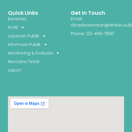
Quick Links
Get In Touch
Beranda
Email:
dinaskesehatan@dinkes.sult
Profil
Phone: 123-456-7890
Layanan Publik
Informasi Publik
Monitoring & Evaluasi
Rencana Terbit
Lapor!