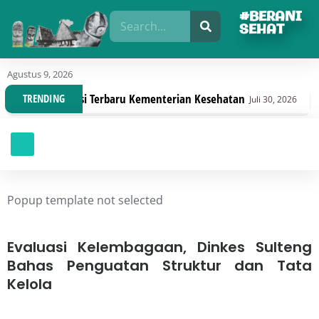
#BERANI
SEHAT
Agustus 9, 2026
 Regulasi Terbaru Kementerian Kesehatan
Dinas Ke
TRENDING
Juli 30, 2026
Popup template not selected
Evaluasi Kelembagaan, Dinkes Sulteng
Bahas Penguatan Struktur dan Tata
Kelola