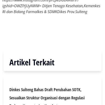
igshid=OWZlYjUyNWM= Ditjen Tenaga Kesehatan,Kemenkes
RI dan Bidang Farmalkes & SDMKDikes Prov.Sulteng
Artikel Terkait
Dinkes Sulteng Bahas Draft Perubahan SOTK,
Sesuaikan Struktur Organisasi dengan Regulasi