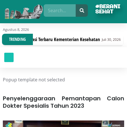
#BERANI
SEHAT
Agustus 8, 2026
gan Regulasi Terbaru Kementerian Kesehatan
Dinas
TRENDING
Juli 30, 2026
Popup template not selected
Penyelenggaraan Pemantapan Calon
Dokter Spesialis Tahun 2023