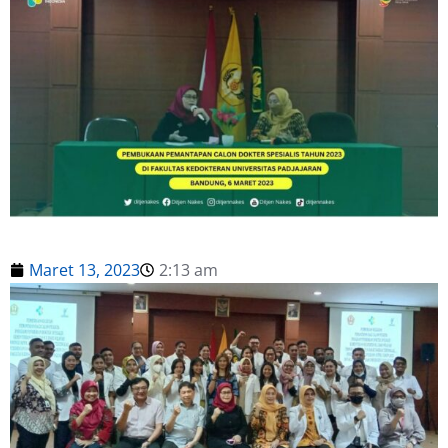
Maret 13, 2023
2:13 am