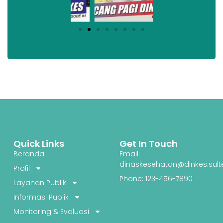
Quick Links
Get In Touch
Beranda
Email:
dinaskesehatan@dinkes.sult
Profil
Phone: 123-456-7890
Layanan Publik
Informasi Publik
Monitoring & Evaluasi