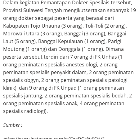
Dalam kegiatan Pemantapan Dokter Spesilais tersebut,
Provinsi Sulawesi Tengah mengikutsertakan sebanyak 19
orang dokter sebagai peserta yang berasal dari
Kabupaten Tojo Unauna (3 orang), Toli-Toli (2 orang),
Morowali Utara (3 orang), Banggai (3 orang), Banggai
Laut (5 orang), Banggai Kepulauan (1 orang), Parigi
Moutong (1 orang) dan Donggala (1 orang). Dimana
peserta tersebut terdiri dari 7 orang di FK Unhas (1
orang peminatan spesialis anestesiologi, 2 orang
peminatan spesialis penyakit dalam, 2 orang peminatan
spesialis obgyn, 2 orang peminatan spesialis patologi
klinik) dan 9 orang di FK Unpad (1 orang peminatan
spesialis jantung, 2 orang peminatan spesialis bedah, 2
orang peminatan spesialis anak, 4 orang peminatan
spesialis radiologi).
Sumber :
https://www.instagram.com/p/CpeDGsXvK6H/?