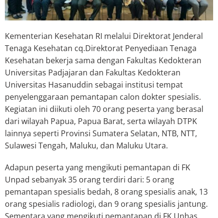
Kementerian Kesehatan RI melalui Direktorat Jenderal
Tenaga Kesehatan cq.Direktorat Penyediaan Tenaga
Kesehatan bekerja sama dengan Fakultas Kedokteran
Universitas Padjajaran dan Fakultas Kedokteran
Universitas Hasanuddin sebagai institusi tempat
penyelenggaraan pemantapan calon dokter spesialis.
Kegiatan ini diikuti oleh 70 orang peserta yang berasal
dari wilayah Papua, Papua Barat, serta wilayah DTPK
lainnya seperti Provinsi Sumatera Selatan, NTB, NTT,
Sulawesi Tengah, Maluku, dan Maluku Utara.
Adapun peserta yang mengikuti pemantapan di FK
Unpad sebanyak 35 orang terdiri dari: 5 orang
pemantapan spesialis bedah, 8 orang spesialis anak, 13
orang spesialis radiologi, dan 9 orang spesialis jantung.
Sementara yang mengikuti pemantapan di FK Unhas