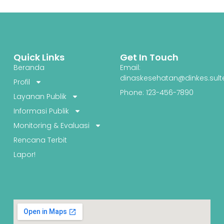
Quick Links
Get In Touch
Beranda
Email:
dinaskesehatan@dinkes.sult
Profil
Phone: 123-456-7890
Layanan Publik
Informasi Publik
Monitoring & Evaluasi
Rencana Terbit
Lapor!