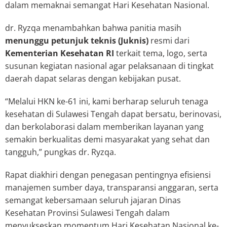
dalam memaknai semangat Hari Kesehatan Nasional.
dr. Ryzqa menambahkan bahwa panitia masih
menunggu petunjuk teknis (Juknis)
resmi dari
Kementerian Kesehatan RI
terkait tema, logo, serta
susunan kegiatan nasional agar pelaksanaan di tingkat
daerah dapat selaras dengan kebijakan pusat.
“Melalui HKN ke-61 ini, kami berharap seluruh tenaga
kesehatan di Sulawesi Tengah dapat bersatu, berinovasi,
dan berkolaborasi dalam memberikan layanan yang
semakin berkualitas demi masyarakat yang sehat dan
tangguh,” pungkas dr. Ryzqa.
Rapat diakhiri dengan penegasan pentingnya efisiensi
manajemen sumber daya, transparansi anggaran, serta
semangat kebersamaan seluruh jajaran Dinas
Kesehatan Provinsi Sulawesi Tengah dalam
menyukseskan momentum Hari Kesehatan Nasional ke-