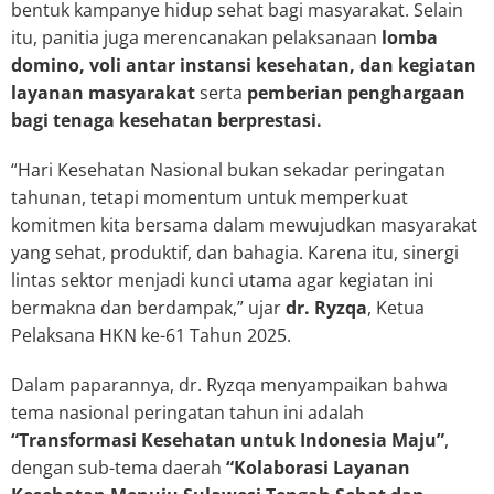
bentuk kampanye hidup sehat bagi masyarakat. Selain
itu, panitia juga merencanakan pelaksanaan
lomba
domino, voli antar instansi kesehatan, dan kegiatan
layanan masyarakat
serta
pemberian penghargaan
bagi tenaga kesehatan berprestasi.
“Hari Kesehatan Nasional bukan sekadar peringatan
tahunan, tetapi momentum untuk memperkuat
komitmen kita bersama dalam mewujudkan masyarakat
yang sehat, produktif, dan bahagia. Karena itu, sinergi
lintas sektor menjadi kunci utama agar kegiatan ini
bermakna dan berdampak,” ujar
dr. Ryzqa
, Ketua
Pelaksana HKN ke-61 Tahun 2025.
Dalam paparannya, dr. Ryzqa menyampaikan bahwa
tema nasional peringatan tahun ini adalah
“Transformasi Kesehatan untuk Indonesia Maju”
,
dengan sub-tema daerah
“Kolaborasi Layanan