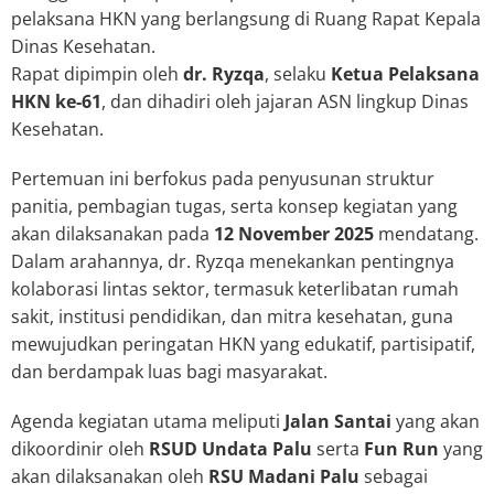
pelaksana HKN yang berlangsung di Ruang Rapat Kepala
Dinas Kesehatan.
Rapat dipimpin oleh
dr. Ryzqa
, selaku
Ketua Pelaksana
HKN ke-61
, dan dihadiri oleh jajaran ASN lingkup Dinas
Kesehatan.
Pertemuan ini berfokus pada penyusunan struktur
panitia, pembagian tugas, serta konsep kegiatan yang
akan dilaksanakan pada
12 November 2025
mendatang.
Dalam arahannya, dr. Ryzqa menekankan pentingnya
kolaborasi lintas sektor, termasuk keterlibatan rumah
sakit, institusi pendidikan, dan mitra kesehatan, guna
mewujudkan peringatan HKN yang edukatif, partisipatif,
dan berdampak luas bagi masyarakat.
Agenda kegiatan utama meliputi
Jalan Santai
yang akan
dikoordinir oleh
RSUD Undata Palu
serta
Fun Run
yang
akan dilaksanakan oleh
RSU Madani Palu
sebagai